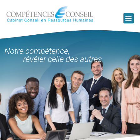
Notre compétence,
révéler celle des autres