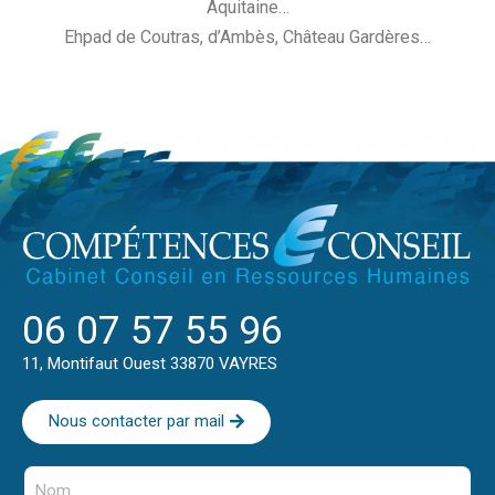
Aquitaine…
Ehpad de Coutras, d’Ambès, Château Gardères…
06 07 57 55 96
11, Montifaut Ouest 33870 VAYRES
Nous contacter par mail